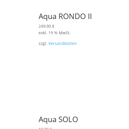
Aqua RONDO II
249,90
€
exkl. 19 % MwSt.
zzgl.
Versandkosten
Aqua SOLO