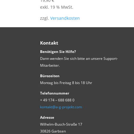
19,90
€
exkl. 19 % MwSt.
zzgl.
Versandkosten
Kontakt
Benötigen Sie Hilfe?
Dann wenden Sie sich bitte an unsere Support-
Mitarbeiter.
Bürozeiten
Montag bis Freitag 8 bis 18 Uhr
Telefonnummer
+ 49 174 – 688 688 0
kontakt@a-g-projekt.com
Adresse
Wilhelm-Busch-Straße 17
30826 Garbsen