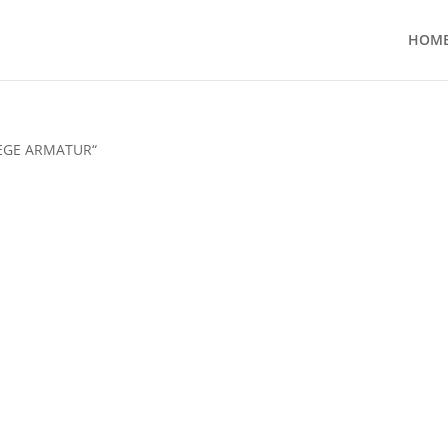
HOM
 WEGE ARMATUR“