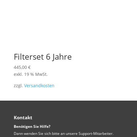
Filterset 6 Jahre
445,00
€
exkl. 19 % MwSt.
zzgl.
Versandkosten
Kontakt
Benötigen Sie Hilfe?
Dann wenden Sie sich bitte an unsere Support-Mitarbeiter.